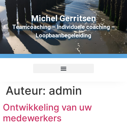
Michel Gerritsen
Teamcoaching – Individuele coaching –
Loopbaanbegeleiding
Auteur:
admin
Ontwikkeling van uw
medewerkers